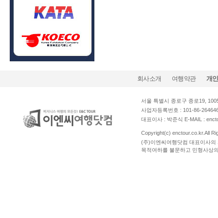
회사소개
여행약관
개
서울 특별시 종로구 종로19, 1005호
사업자등록번호 : 101-86-264
대표이사 : 박준식 E-MAIL : enct
Copyright(c) enctour.co.kr.All 
(주)이엔씨여행닷컴 대표이사의 
목적여하를 불문하고 민형사상의