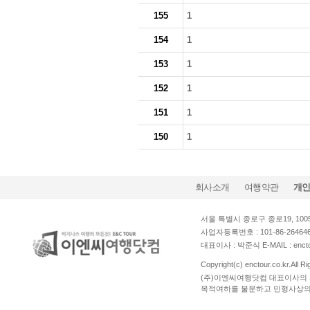
155
1
154
1
153
1
152
1
151
1
150
1
회사소개
여행약관
개
서울 특별시 종로구 종로19, 1005호
사업자등록번호 : 101-86-264
대표이사 : 박준식 E-MAIL : enct
Copyright(c) enctour.co.kr.All 
(주)이엔씨여행닷컴 대표이사의 
목적여하를 불문하고 민형사상의