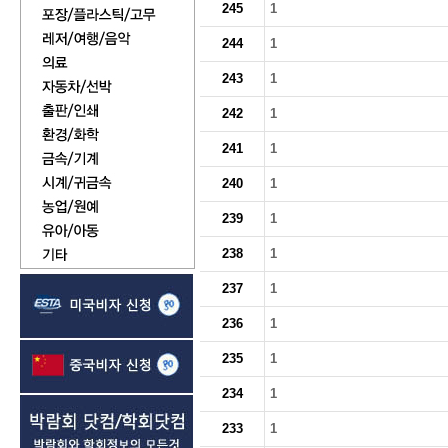
245
1
244
1
243
1
242
1
241
1
240
1
239
1
238
1
237
1
236
1
235
1
234
1
233
1